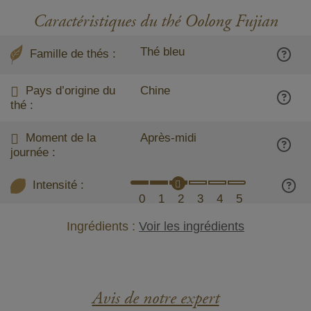
Caractéristiques du thé Oolong Fujian
Thé bleu
Famille de thés :
Pays d’origine du
Chine
thé :
Moment de la
Après-midi
journée :
Intensité :
0
1
2
3
4
5
Ingrédients :
Voir les ingrédients
Avis de notre expert