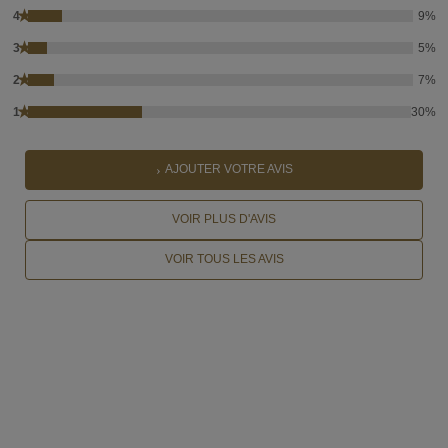
★
4
9%
★
3
5%
★
2
7%
★
1
30%
AJOUTER VOTRE AVIS
VOIR PLUS D'AVIS
VOIR TOUS LES AVIS