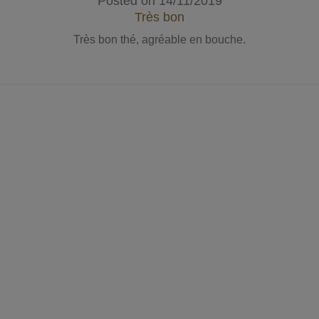
Posted on
14/11/2019
Très bon
Très bon thé, agréable en bouche.