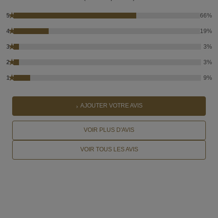
★
5
66%
★
4
19%
★
3
3%
★
2
3%
★
1
9%
AJOUTER VOTRE AVIS
VOIR PLUS D'AVIS
VOIR TOUS LES AVIS