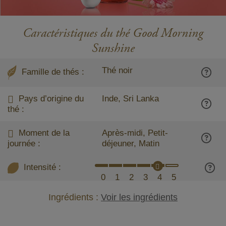
Caractéristiques du thé Good Morning
Sunshine
Thé noir
Famille de thés :
Pays d’origine du
Inde, Sri Lanka
thé :
Moment de la
Après-midi, Petit-
journée :
déjeuner, Matin
Intensité :
0
1
2
3
4
5
Ingrédients :
Voir les ingrédients