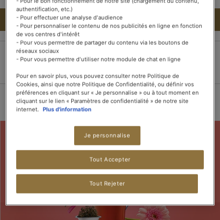
- Pour le bon fonctionnement de notre site (chargement du contenu,
authentification, etc.)
- Pour effectuer une analyse d'audience
AJOUTER AU PANIER
- Pour personnaliser le contenu de nos publicités en ligne en fonction
de vos centres d'intérêt
- Pour vous permettre de partager du contenu via les boutons de
réseaux sociaux
- Pour vous permettre d'utiliser notre module de chat en ligne
Paiement 100%
Livraison dans les 3
Livraison offerte dès
sécurisé
jours
15 boîtes de thé
Pour en savoir plus, vous pouvez consulter notre Politique de
Cookies, ainsi que notre Politique de Confidentialité, ou définir vos
préférences en cliquant sur « Je personnalise » ou à tout moment en
cliquant sur le lien « Paramètres de confidentialité » de notre site
internet.
Plus d'information
Je personnalise
Tout Accepter
Tout Rejeter