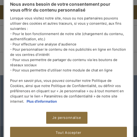
Nous avons besoin de votre consentement pour
vous offrir du contenu personnalisé
AJOUTER AU PANIER
Lorsque vous visitez notre site, nous ou nos partenaires pouvons
utiliser des cookies et autres traceurs, si vous y consentez, aux fins
suivantes :
- Pour le bon fonctionnement de notre site (chargement du contenu,
authentification, etc.)
Paiement 100%
Livraison dans les 3
Livraison offerte dès
- Pour effectuer une analyse d'audience
sécurisé
jours
15 boîtes de thé
- Pour personnaliser le contenu de nos publicités en ligne en fonction
de vos centres d'intérêt
- Pour vous permettre de partager du contenu via les boutons de
réseaux sociaux
- Pour vous permettre d'utiliser notre module de chat en ligne
Pour en savoir plus, vous pouvez consulter notre Politique de
Cookies, ainsi que notre Politique de Confidentialité, ou définir vos
préférences en cliquant sur « Je personnalise » ou à tout moment en
cliquant sur le lien « Paramètres de confidentialité » de notre site
internet.
Plus d'information
Je personnalise
Tout Accepter