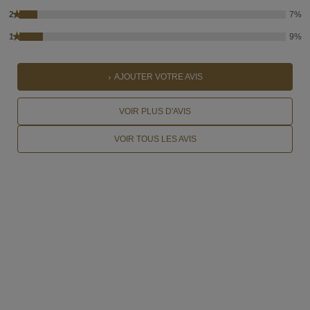
★
2
7%
★
1
9%
AJOUTER VOTRE AVIS
VOIR PLUS D'AVIS
VOIR TOUS LES AVIS