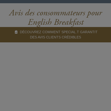
Avis des consommateurs pour
English Breakfast
DÉCOUVREZ COMMENT SPECIAL.T GARANTIT
DES AVIS CLIENTS CRÉDIBLES