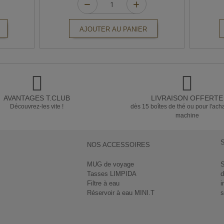
AJOUTER AU PANIER
AVANTAGES T.CLUB
LIVRAISON OFFERTE
Découvrez-les vite !
dès 15 boîtes de thé ou pour l'ach
machine
NOS ACCESSOIRES
MUG de voyage
S
Tasses LIMPIDA
d
Filtre à eau
i
Réservoir à eau MINI.T
s