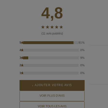
4,8
(11 avis publiés)
★
5
91%
★
4
0%
★
3
9%
★
2
0%
★
1
0%
AJOUTER VOTRE AVIS
VOIR PLUS D'AVIS
VOIR TOUS LES AVIS