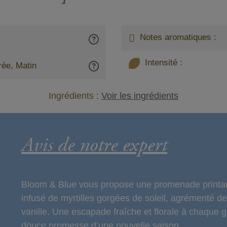
Notes aromatiques :
Intensité :
rée, Matin
Ingrédients :
Voir les ingrédients
Avis de notre expert
Bloom & Blue vous propose une promenade printaniè
infusé de myrtilles gorgées de soleil, agrémenté d
vanille. Une escapade fraîche et florale à chaque g
douce promesse d’une nouvelle saison.