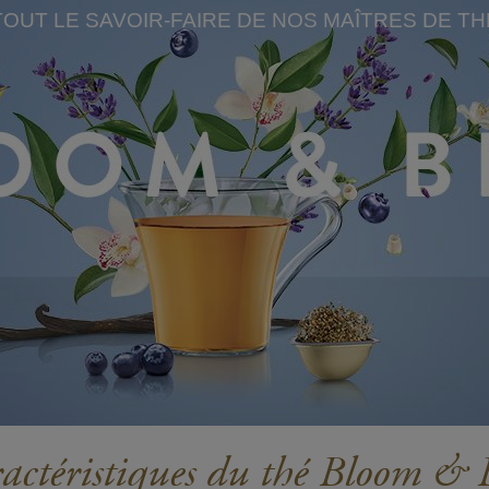
TOUT LE SAVOIR-FAIRE DE NOS MAÎTRES DE TH
actéristiques du thé Bloom & 