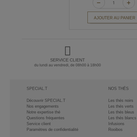
AJOUTER AU PANIER
SERVICE CLIENT
du lundi au vendredi, de 08h00 à 18h00
SPECIAL.T
NOS THÉS
Découvrir SPECIAL.T
Les thés noirs
Nos engagements
Les thés verts
Notre expertise thé
Les thés bleus
Questions fréquentes
Les thés blancs
Service client
Infusions
Paramètres de confidentialité
Rooibos