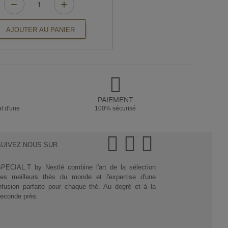
AJOUTER AU PANIER
PAIEMENT
at d'une
100% sécurisé
SUIVEZ NOUS SUR
PECIAL.T by Nestlé combine l'art de la sélection
es meilleurs thés du monde et l'expertise d'une
nfusion parfaite pour chaque thé. Au degré et à la
econde près.