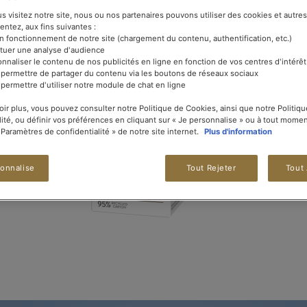
 visitez notre site, nous ou nos partenaires pouvons utiliser des cookies et autres 
entez, aux fins suivantes :
on fonctionnement de notre site (chargement du contenu, authentification, etc.)
ctuer une analyse d'audience
onnaliser le contenu de nos publicités en ligne en fonction de vos centres d'intérêt
 permettre de partager du contenu via les boutons de réseaux sociaux
 permettre d'utiliser notre module de chat en ligne
oir plus, vous pouvez consulter notre Politique de Cookies, ainsi que notre Politiq
lité, ou définir vos préférences en cliquant sur « Je personnalise » ou à tout momen
« Paramètres de confidentialité » de notre site internet.
Plus d'information
sonnalise
Tout Rejeter
Tout