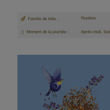
Rooibos
Famille de thés :
Moment de la journée :
Après-midi, Soi