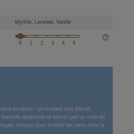
Myrtille, Lavande, Vanille
0
1
2
3
4
5
re en tasse : un rooibos vert délicat,
e lavande apaisante et adouci par un voile de
orgée, conçue pour éveiller les sens avec la