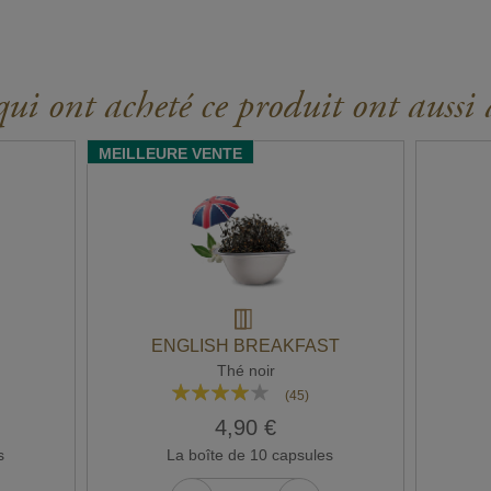
ui ont acheté ce produit ont aussi 
MEILLEURE VENTE
ENGLISH BREAKFAST
Thé noir
Rating:
(45)
77%
4,90 €
s
La boîte de 10 capsules