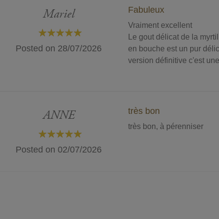
Fabuleux
Mariel
Vraiment excellent
Le gout délicat de la myrtil
100%
Posted on
28/07/2026
en bouche est un pur délic
version définitive c'est un
très bon
ANNE
très bon, à pérenniser
100%
Posted on
02/07/2026