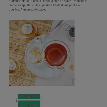
grattant l’intérieur) et la cuillerée à café de sucre. Déposez la
crème en spirale sur le cupcake à l’aide d’une poche à
douilles. Parsemez de pavot.