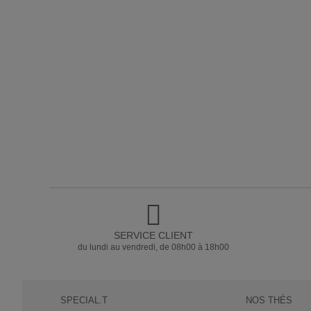
SERVICE CLIENT
du lundi au vendredi, de 08h00 à 18h00
SPECIAL.T
NOS THÉS