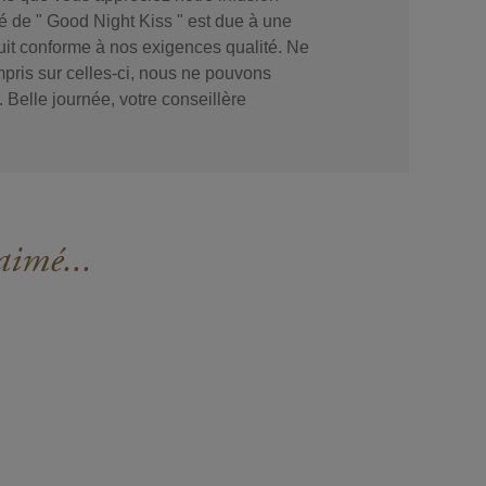
ité de " Good Night Kiss " est due à une
oduit conforme à nos exigences qualité. Ne
pris sur celles-ci, nous ne pouvons
. Belle journée, votre conseillère
aimé...