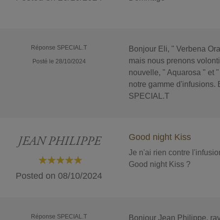
Réponse SPECIAL.T
Bonjour Eli, " Verbena Ora
mais nous prenons volont
Posté le 28/10/2024
nouvelle, " Aquarosa " et 
notre gamme d'infusions. B
SPECIAL.T
Good night Kiss
JEAN PHILIPPE
Je n'ai rien contre l'infus
Good night Kiss ?
100%
Posted on
08/10/2024
Réponse SPECIAL.T
Bonjour Jean Philippe, rav