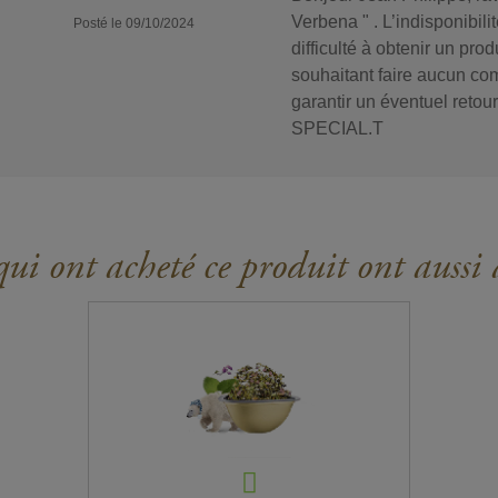
Verbena " . L’indisponibil
Posté le 09/10/2024
difficulté à obtenir un pr
souhaitant faire aucun com
garantir un éventuel retour
SPECIAL.T
ui ont acheté ce produit ont aussi 