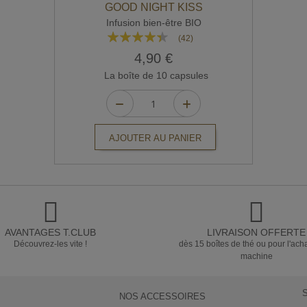
GOOD NIGHT KISS
Infusion bien-être BIO
Rating:
(42)
84%
4,90 €
La boîte de 10 capsules
AJOUTER AU PANIER
AVANTAGES T.CLUB
LIVRAISON OFFERTE
Découvrez-les vite !
dès 15 boîtes de thé ou pour l'ach
machine
NOS ACCESSOIRES