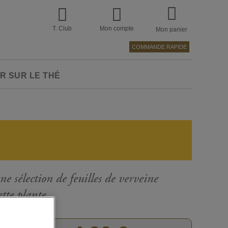
T. Club
Mon compte
Mon panier
COMMANDE RAPIDE
R SUR LE THÉ
e sélection de feuilles de verveine
ette plante.
Passer