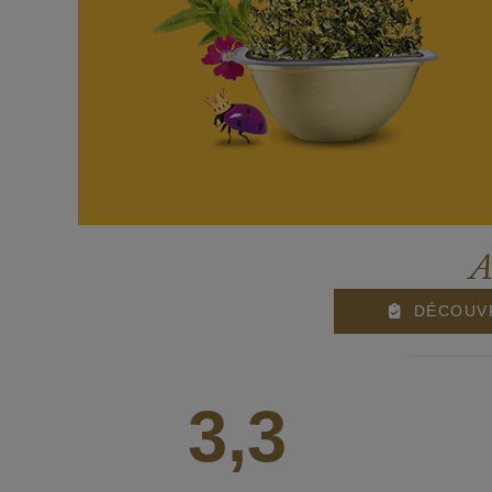
A
DÉCOUVR
3,3