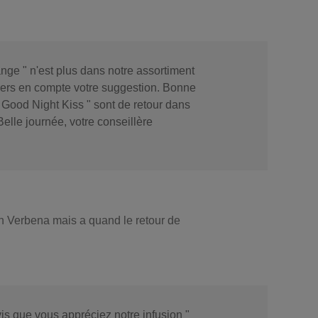
nge " n'est plus dans notre assortiment
iers en compte votre suggestion. Bonne
" Good Night Kiss " sont de retour dans
elle journée, votre conseillère
ion Verbena mais a quand le retour de
is que vous appréciez notre infusion "