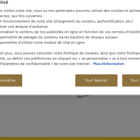
lisé
 visitez notre site, nous ou nos partenaires pouvons utiliser des cookies et autres 
entez, aux fins suivantes :
on fonctionnement de notre site (chargement du contenu, authentification, etc.)
ctuer une analyse d'audience
onnaliser le contenu de nos publicités en ligne en fonction de vos centres d'intérêt
 permettre de partager du contenu via les boutons de réseaux sociaux
 permettre d'utiliser notre module de chat en ligne
oir plus, vous pouvez consulter notre Politique de Cookies, ainsi que notre Politiq
lité, ou définir vos préférences en cliquant sur « Je personnalise » ou à tout momen
« Paramètres de confidentialité » de notre site internet.
Plus d'information
sonnalise
Tout Rejeter
Tout