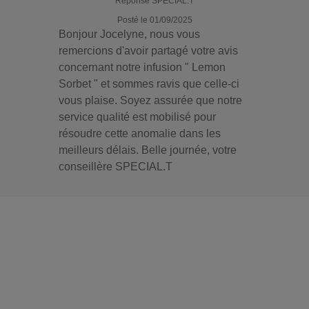
Réponse SPECIAL.T
Posté le 01/09/2025
Bonjour Jocelyne, nous vous
remercions d'avoir partagé votre avis
concernant notre infusion " Lemon
Sorbet " et sommes ravis que celle-ci
vous plaise. Soyez assurée que notre
service qualité est mobilisé pour
résoudre cette anomalie dans les
meilleurs délais. Belle journée, votre
conseillère SPECIAL.T