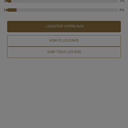
★
2
3%
★
1
8%
AJOUTER VOTRE AVIS
VOIR PLUS D'AVIS
VOIR TOUS LES AVIS