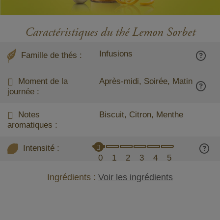
Caractéristiques du thé Lemon Sorbet
Infusions
Famille de thés :
Moment de la
Après-midi, Soirée, Matin
journée :
Notes
Biscuit, Citron, Menthe
aromatiques :
Intensité :
0
1
2
3
4
5
Ingrédients :
Voir les ingrédients