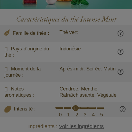
Caractéristiques du thé Intense Mint
Thé vert
Famille de thés :
Pays d’origine du
Indonésie
thé :
Moment de la
Après-midi, Soirée, Matin
journée :
Notes
Cendrée, Menthe,
aromatiques :
Rafraîchissante, Végétale
Intensité :
0
1
2
3
4
5
Ingrédients :
Voir les ingrédients