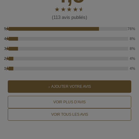
(113 avis publiés)
★
5
76%
★
4
8%
★
3
8%
★
2
4%
★
1
4%
AJOUTER VOTRE AVIS
VOIR PLUS D'AVIS
VOIR TOUS LES AVIS