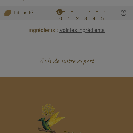
Intensité :
0
1
2
3
4
5
Ingrédients :
Voir les ingrédients
Avis de notre expert