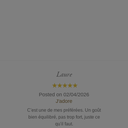
Laure
100%
Posted on
02/04/2026
J'adore
C'est une de mes préférées. Un goût
bien équilibré, pas trop fort, juste ce
qu'il faut.