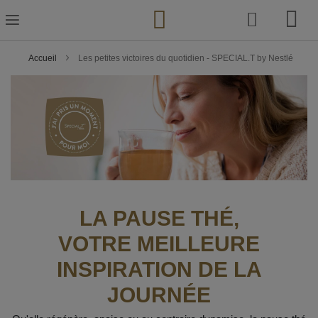
Skip
to
Content
Accueil
Les petites victoires du quotidien - SPECIAL.T by Nestlé
LA PAUSE THÉ,
VOTRE MEILLEURE
INSPIRATION DE LA
JOURNÉE