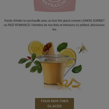
Facile d'éviter la surchauffe avec un bon thé glacé comme LEMON SORBET
ou RED ROMANCE ! Nombre de nos thés et infusions s'y prêtent, découvrez-
les.
TOUS NOS THES
GLACES