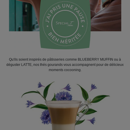
Qu'ils soient inspirés de pâtisseries comme BLUEBERRY MUFFIN ou à
déguster LATTE, nos thés gourands vous accompagnent pour de délicieux
moments cocooning.