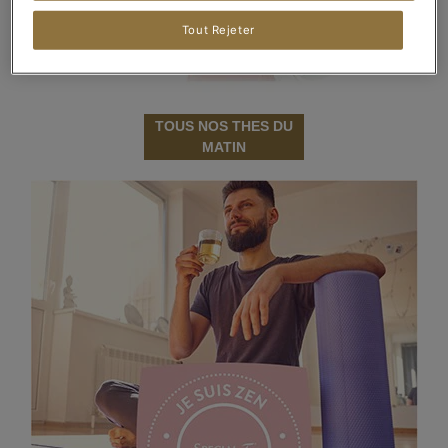
Tout Rejeter
TOUS NOS THES DU
MATIN