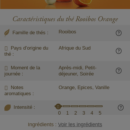
Caractéristiques du thé Rooibos Orange
Rooibos
Famille de thés :
Pays d’origine du
Afrique du Sud
thé :
Moment de la
Après-midi, Petit-
journée :
déjeuner, Soirée
Notes
Orange, Epices, Vanille
aromatiques :
Intensité :
0
1
2
3
4
5
Ingrédients :
Voir les ingrédients