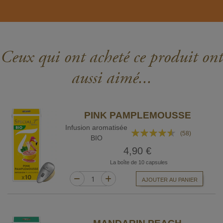
Ceux qui ont acheté ce produit ont
aussi aimé...
PINK PAMPLEMOUSSE
Infusion aromatisée
Rating:
(58)
BIO
87%
4,90 €
La boîte de 10 capsules
AJOUTER AU PANIER